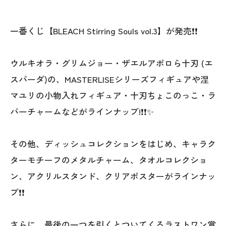
一番くじ【BLEACH Stirring Souls vol.3】が発売❗❗
ウルキオラ・グリムジョー・ザエルアポロら十刃 (エ
スパーダ)の、MASTERLISEシリーズフィギュアや涅
マユリの小物入れフィギュア・十刃ちょこのっこ・ラ
バーチャームなどがラインナップ!❗❗✨
その他、ディッシュコレクションをはじめ、キャラク
ターモチーフのメタルチャーム、タオルコレクショ
ン、アクリルスタンド、クリアポスターがラインナッ
プ❗❗
さらに、最後の一つを引くとついてくるラストワン賞