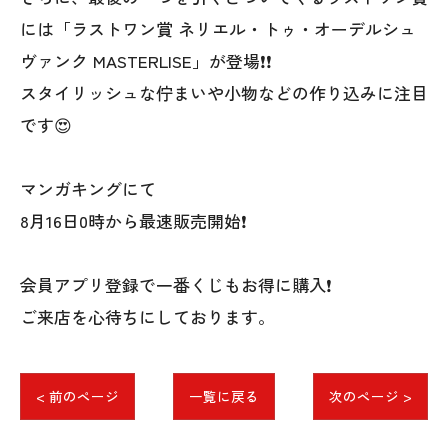
には「ラストワン賞 ネリエル・トゥ・オーデルシュ
ヴァンク MASTERLISE」が登場❗❗
スタイリッシュな佇まいや小物などの作り込みに注目
です😍
マンガキングにて
8月16日0時から最速販売開始❗
会員アプリ登録で一番くじもお得に購入❗
ご来店を心待ちにしております。
< 前のページ
一覧に戻る
次のページ >