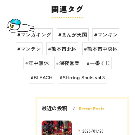
関連タグ
#マンガキング
#まんが天国
#マンキン
#マンテン
#熊本市北区
#熊本市中央区
#年中無休
#深夜営業
#一番くじ
#BLEACH
#Stirring Souls vol.3
最近の投稿
Recent Posts
2026/01/26