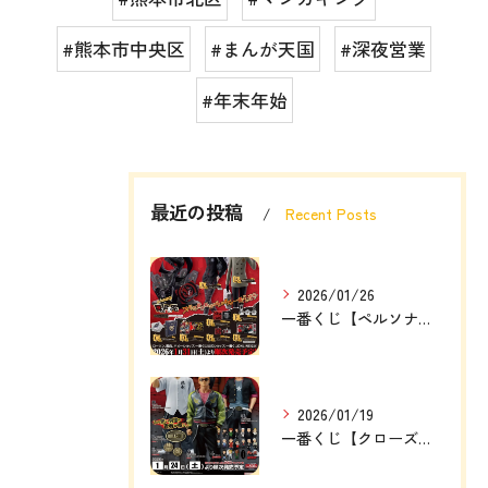
#熊本市中央区
#まんが天国
#深夜営業
#年末年始
最近の投稿
Recent Posts
2026/01/26
一番くじ【ペルソナ５ザ・ロイヤル】
2026/01/19
一番くじ【クローズ＆WORST ～さすらいの鴉たち～】