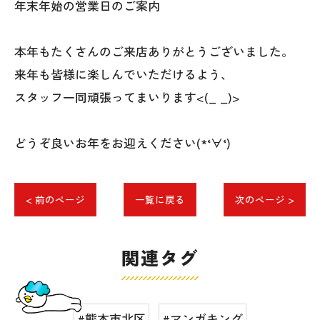
年末年始の営業日のご案内
本年もたくさんのご来店ありがとうございました。
来年も皆様に楽しんでいただけるよう、
スタッフ一同頑張ってまいります<(_ _)>
どうぞ良いお年をお迎えください(*‘∀‘)
< 前のページ
一覧に戻る
次のページ >
関連タグ
#熊本市北区
#マンガキング