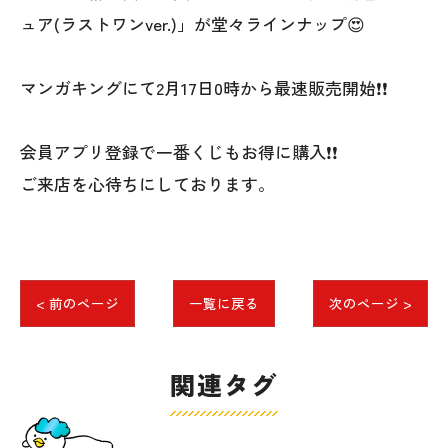
ュア(ラストワンver.)」が堂々ラインナップ😍
マンガキングにて2月17日0時から最速販売開始❗❗
会員アプリ登録で一番くじもお得に購入❗❗
ご来店を心待ちにしております。
< 前のページ
一覧に戻る
次のページ >
関連タグ