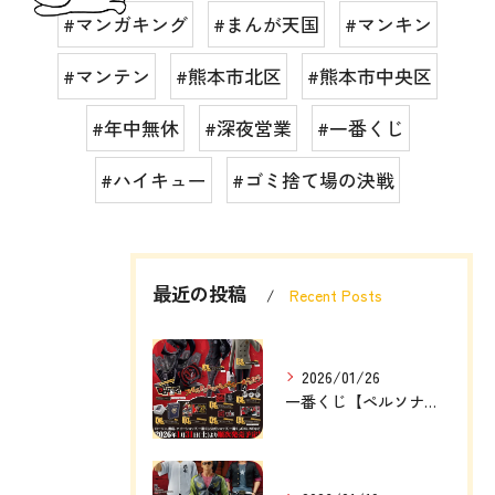
#マンガキング
#まんが天国
#マンキン
#マンテン
#熊本市北区
#熊本市中央区
#年中無休
#深夜営業
#一番くじ
#ハイキュー
#ゴミ捨て場の決戦
最近の投稿
Recent Posts
2026/01/26
一番くじ【ペルソナ５ザ・ロイヤル】