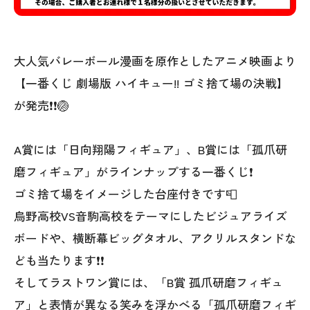
大人気バレーボール漫画を原作としたアニメ映画より
【一番くじ 劇場版 ハイキュー!! ゴミ捨て場の決戦】
が発売❗❗🏐
A賞には「日向翔陽フィギュア」、B賞には「孤爪研
磨フィギュア」がラインナップする一番くじ❗
ゴミ捨て場をイメージした台座付きです📮
烏野高校VS音駒高校をテーマにしたビジュアライズ
ボードや、横断幕ビッグタオル、アクリルスタンドな
ども当たります❗❗
そしてラストワン賞には、「B賞 孤爪研磨フィギュ
ア」と表情が異なる笑みを浮かべる「孤爪研磨フィギ