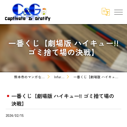
一番くじ【劇場版 ハイキュー!!
ゴミ捨て場の決戦】
熊本市のマンガなら株式会社C&G
Information
一番くじ【劇場版 ハイキュー!! ゴミ捨て場の決戦】
一番くじ【劇場版 ハイキュー!! ゴミ捨て場の
決戦】
2024/02/15