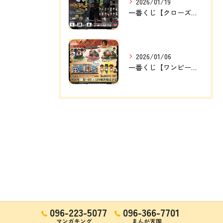
2026/01/19
一番くじ【クローズ＆WORST ～さすらいの鴉たち～】
2026/01/06
一番くじ【ワンピース ドラマティックメモリーズ】
096-223-5077
096-366-7701
マンガキング
まんが天国