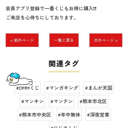
会員アプリ登録で一番くじもお得に購入❗❗
ご来店を心待ちにしております。
< 前のページ
一覧に戻る
次のページ >
関連タグ
#DMMくじ
#マンガキング
#まんが天国
#マンキン
#マンテン
#熊本市北区
#熊本市中央区
#年中無休
#深夜営業
#にじさんじ