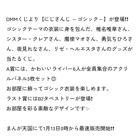
DMMくじより【にじさんじ ～ゴシック～】が登場❗❗
ゴシックテーマの衣装に身を包んだ、椎名唯華さん、
シスター・クレアさん、魔使マオさん、勇気ちひろさ
ん、夜見れなさん、リゼ・ヘルエスタさんのグッズが
当たるくじ。
A賞には、かわいいライバー6人が全員集合のアクリ
ルパネル3枚セット😍
お部屋に飾ってゴシック衣装を楽しめます。
ラスト賞にはB2タペストリーが登場❗
お部屋を彩る素敵なデザインです✨
まんが天国にて1月13日0時から最速販売開始❗❗