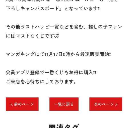
下ろしキャンバスボード」となっています❗
その他ラストハッピー賞などを含む、推しの子ファン
にはマストなくじです🤣
マンガキングにて11月17日0時から最速販売開始❗
会員アプリ登録で一番くじもお得に購入❗❗
ご来店を心待ちにしております。
< 前のページ
一覧に戻る
次のページ >
関連タグ