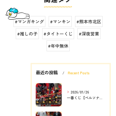
#マンガキング
#マンキン
#熊本市北区
#推しの子
#タイトーくじ
#深夜営業
#年中無休
最近の投稿
Recent Posts
2026/01/26
一番くじ【ペルソナ５ザ・ロイヤル】