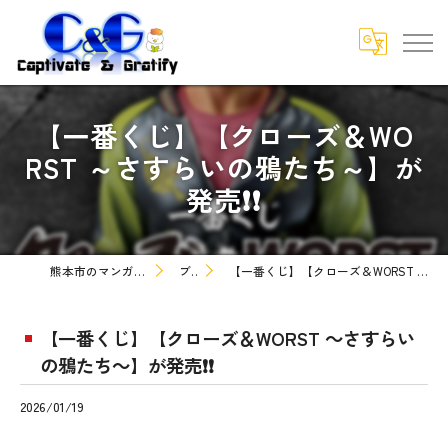
【一番くじ】【クローズ＆WO
RST ～さすらいの鴉たち～】が
発売❗❗
熊本市のマンガなら株式会社C&G
ブログ
【一番くじ】【クローズ＆WORST ～さすらいの鴉たち～】が発売❗❗
【一番くじ】【クローズ＆WORST ～さすらい
の鴉たち～】が発売❗❗
2026/01/19