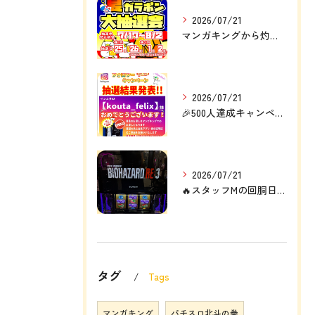
2026/07/21
マンガキングから灼熱の定例大イベント❗❗🎉
2026/07/21
🎉500人達成キャンペーン結果発表🎉
2026/07/21
🔥スタッフMの回胴日記🔥
タグ
Tags
マンガキング
パチスロ北斗の拳