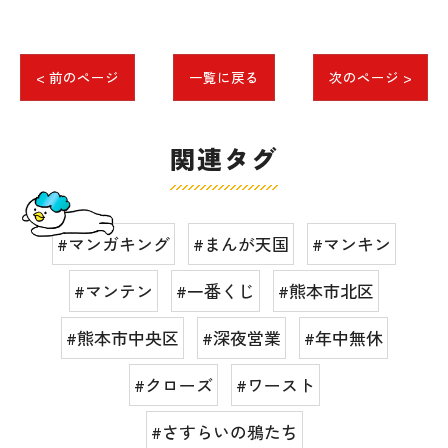
< 前のページ
一覧に戻る
次のページ >
関連タグ
#マンガキング
#まんが天国
#マンキン
#マンテン
#一番くじ
#熊本市北区
#熊本市中央区
#深夜営業
#年中無休
#クローズ
#ワースト
#さすらいの鴉たち