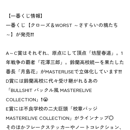
【一番くじ情報】
一番くじ【クローズ＆WORST ～さすらいの鴉たち
～】が発売❗❗
A～C賞はそれぞれ、原点にして頂点「坊屋春道」。1
年戦争の覇者「花澤三郎」。鈴蘭高校統一を果たした
番長「月島花」がMASTERLISEで立体化しています❗❗
D賞には鈴蘭高校に代々受け継がれるあの
「BULLSHIT バックル風 MASTERELIVE
COLLECTION」❗😭
E賞には不良学校の二大巨頭「校章バッジ
MASTERELIVE COLLECTION」がラインナップ💮
そのほかフレークステッカーやノートコレクション、