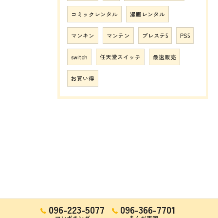
コミックレンタル
漫画レンタル
マンキン
マンテン
プレステ5
PS5
switch
任天堂スイッチ
最速販売
お買い得
096-223-5077
096-366-7701