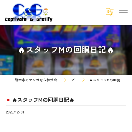
🔥スタッフMの回胴日記🔥
熊本市のマンガなら株式会社C&G
ブログ
🔥スタッフMの回胴日記🔥
🔥スタッフMの回胴日記🔥
2025/12/01