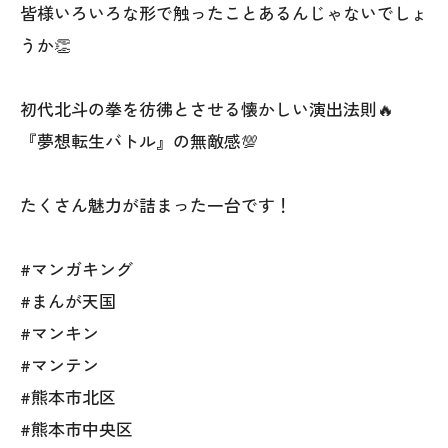
皆様いろいろな形で触ったことあるんじゃないでしょ
うか👏
初代北斗の拳を彷彿とさせる懐かしい演出法則🔥
『夢想転生バトル』の無敵感💯
たくさん魅力が詰まった一台です！
#マンガキング
#まんが天国
#マンキン
#マンテン
#熊本市北区
#熊本市中央区