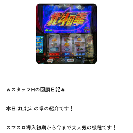
🔥スタッフMの回胴日記🔥
本日はL北斗の拳の紹介です！
スマスロ導入初期から今まで大人気の機種です！