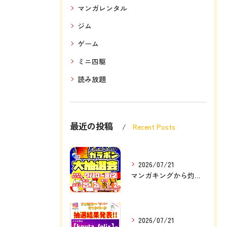
マンガレンタル
ジム
ゲーム
ミニ四駆
読み放題
最近の投稿
Recent Posts
2026/07/21
マンガキングから灼熱の定例大イベント❗❗🎉
2026/07/21