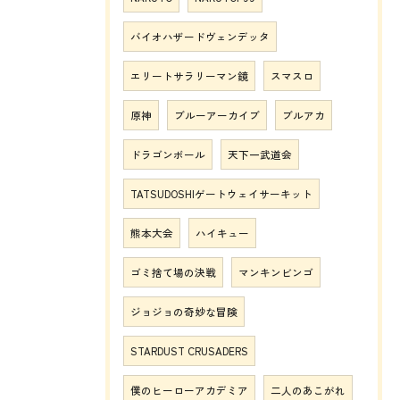
バイオハザードヴェンデッタ
エリートサラリーマン鏡
スマスロ
原神
ブルーアーカイブ
ブルアカ
ドラゴンボール
天下一武道会
TATSUDOSHIゲートウェイサーキット
熊本大会
ハイキュー
ゴミ捨て場の決戦
マンキンビンゴ
ジョジョの奇妙な冒険
STARDUST CRUSADERS
僕のヒーローアカデミア
二人のあこがれ