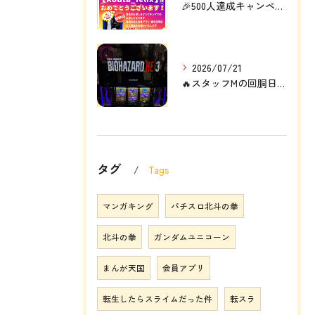
🎉500人達成キャンペーン結果発表🎉
2026/07/21
🔥スタッフMの回胴日記🔥
タグ
Tags
マンガキング
パチスロ北斗の拳
北斗の拳
ガンダムユニコーン
まんが天国
会員アプリ
転生したらスライムだった件
転スラ