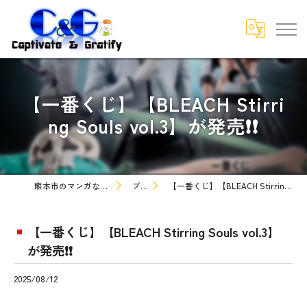
【一番くじ】【BLEACH Stirri
ng Souls vol.3】が発売❗❗
熊本市のマンガなら株式会社C&G
ブログ
【一番くじ】【BLEACH Stirring Souls vol.3】が発売❗❗
【一番くじ】【BLEACH Stirring Souls vol.3】
が発売❗❗
2025/08/12