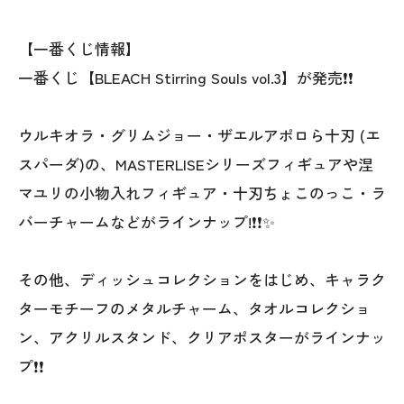
【一番くじ情報】
一番くじ【BLEACH Stirring Souls vol.3】が発売❗❗
ウルキオラ・グリムジョー・ザエルアポロら十刃 (エ
スパーダ)の、MASTERLISEシリーズフィギュアや涅
マユリの小物入れフィギュア・十刃ちょこのっこ・ラ
バーチャームなどがラインナップ!❗❗✨
その他、ディッシュコレクションをはじめ、キャラク
ターモチーフのメタルチャーム、タオルコレクショ
ン、アクリルスタンド、クリアポスターがラインナッ
プ❗❗