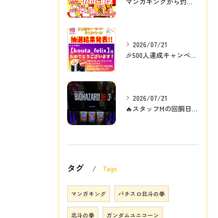
マンガキングから灼熱の定例大イベント❗❗🎉
2026/07/21
🎉500人達成キャンペーン結果発表🎉
2026/07/21
🔥スタッフMの回胴日記🔥
タグ
Tags
マンガキング
パチスロ北斗の拳
北斗の拳
ガンダムユニコーン