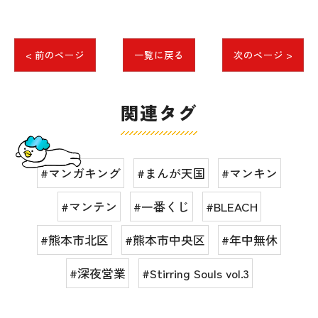
< 前のページ
一覧に戻る
次のページ >
関連タグ
#マンガキング
#まんが天国
#マンキン
#マンテン
#一番くじ
#BLEACH
#熊本市北区
#熊本市中央区
#年中無休
#深夜営業
#Stirring Souls vol.3