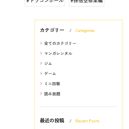
#ドラゴンボール
#孫悟空修業編
カテゴリー
Categories
全てのカテゴリー
マンガレンタル
ジム
ゲーム
ミニ四駆
読み放題
最近の投稿
Recent Posts