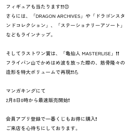
フィギュアも当たります❗❗😍
さらには、「DRAGON ARCHIVES」や「ドラゴンスタ
ンドコレクション」、「ステーショナリーアソート」
などもラインナップ。
そしてラストワン賞は、「亀仙人 MASTERLISE」❗❗
フライパン山でかめはめ波を放った際の、筋骨隆々の
造形を特大ボリュームで再現❗❗💪
マンガキングにて
2月8日0時から最速販売開始❗
会員アプリ登録で一番くじもお得に購入❗
ご来店を心待ちにしております。