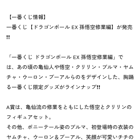
【一番くじ情報】
一番くじ【ドラゴンボール EX 孫悟空修業編】が発売
❗❗
「一番くじ ドラゴンボール EX 孫悟空修業編」で
は、あの頃の亀仙人や悟空・クリリン・ブルマ・ヤム
チャ・ウーロン・プーアルらのをデザインした、胸踊
る一番くじ限定グッズがラインナップ❗❗
A賞は、亀仙流の修業をともにした悟空とクリリンの
フィギュアセット。
その他、ポニーテール姿のブルマ、初登場時の衣装の
ヤムチャ、ウーロン＆プーアル、笑顔が可愛いチチの