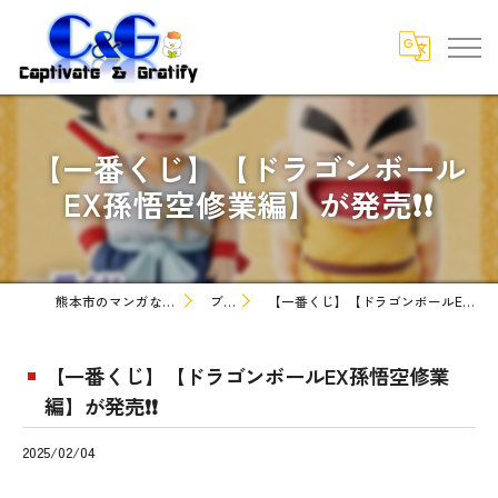
【一番くじ】【ドラゴンボール
EX孫悟空修業編】が発売❗❗
熊本市のマンガなら株式会社C&G
ブログ
【一番くじ】【ドラゴンボールEX孫悟空修業編】が発売❗❗
【一番くじ】【ドラゴンボールEX孫悟空修業
編】が発売❗❗
2025/02/04