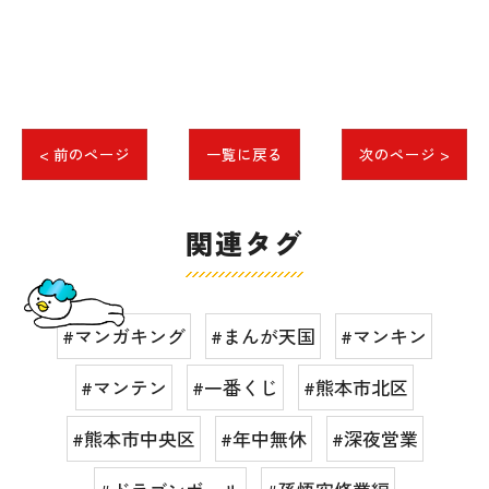
< 前のページ
一覧に戻る
次のページ >
関連タグ
#マンガキング
#まんが天国
#マンキン
#マンテン
#一番くじ
#熊本市北区
#熊本市中央区
#年中無休
#深夜営業