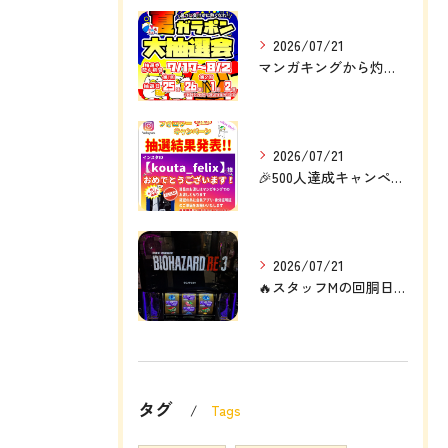
2026/07/21
マンガキングから灼熱の定例大イベント❗❗🎉
2026/07/21
🎉500人達成キャンペーン結果発表🎉
2026/07/21
🔥スタッフMの回胴日記🔥
タグ
Tags