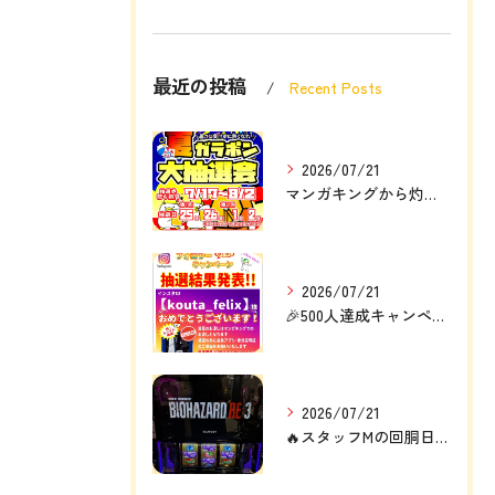
最近の投稿
Recent Posts
2026/07/21
マンガキングから灼熱の定例大イベント❗❗🎉
2026/07/21
🎉500人達成キャンペーン結果発表🎉
2026/07/21
🔥スタッフMの回胴日記🔥