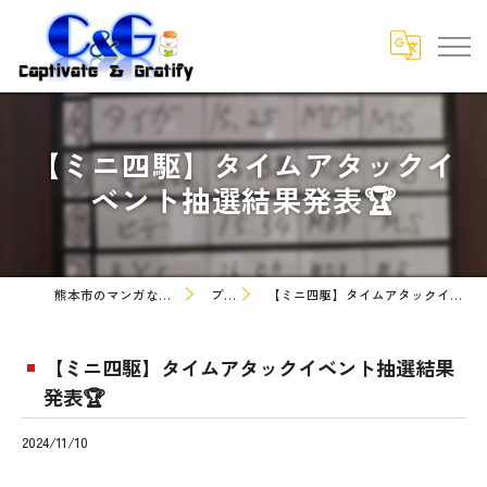
【ミニ四駆】タイムアタックイ
ベント抽選結果発表🏆
熊本市のマンガなら株式会社C&G
ブログ
【ミニ四駆】タイムアタックイベント抽選結果発表🏆
【ミニ四駆】タイムアタックイベント抽選結果
発表🏆
2024/11/10