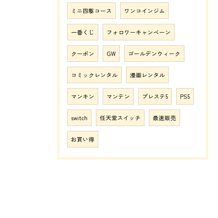
ミニ四駆コース
ワンコインジム
一番くじ
フォロワーキャンペーン
クーポン
GW
ゴールデンウィーク
コミックレンタル
漫画レンタル
マンキン
マンテン
プレステ5
PS5
switch
任天堂スイッチ
最速販売
お買い得