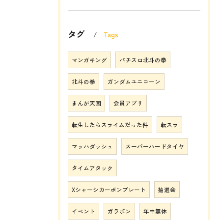
タグ
Tags
マンガキング
パチスロ北斗の拳
北斗の拳
ガンダムユニコーン
まんが天国
会員アプリ
転生したらスライムだった件
転スラ
マッハダッシュ
スーパーハードタイヤ
タイムアタック
Xシャーシカーボンプレート
抽選会
イベント
ガラポン
年中無休