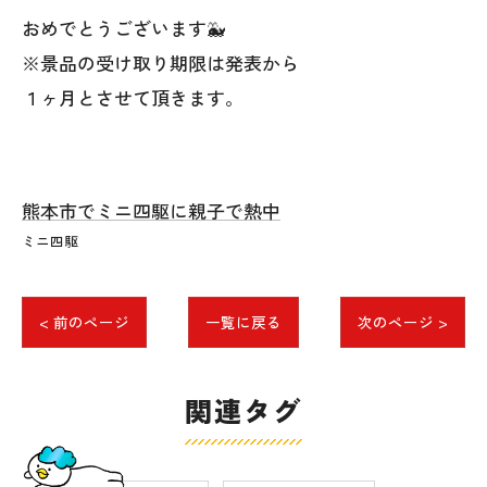
おめでとうございます🐳
※景品の受け取り期限は発表から
１ヶ月とさせて頂きます。
熊本市でミニ四駆に親子で熱中
ミニ四駆
< 前のページ
一覧に戻る
次のページ >
関連タグ