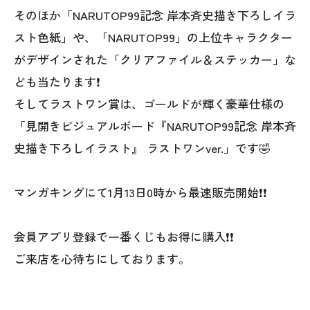
そのほか「NARUTOP99記念 岸本斉史描き下ろしイラ
スト色紙」や、「NARUTOP99」の上位キャラクター
がデザインされた「クリアファイル＆ステッカー」な
ども当たります❗
そしてラストワン賞は、ゴールドが輝く豪華仕様の
「見開きビジュアルボード『NARUTOP99記念 岸本斉
史描き下ろしイラスト』 ラストワンver.」です🤣
マンガキングにて1月13日0時から最速販売開始❗❗
会員アプリ登録で一番くじもお得に購入❗❗
ご来店を心待ちにしております。