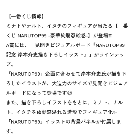
【一番くじ情報】
ミナトやナルト、イタチのフィギュアが当たる【一番
くじ NARUTOP99 -豪華絢爛忍絵巻-】が登場❗❗
A賞には、「見開きビジュアルボード『NARUTOP99
記念 岸本斉史描き下ろしイラスト』」がラインナッ
プ。
「NARUTOP99」企画に合わせて岸本斉史氏が描き下
ろしたイラストが、大迫力のサイズで見開きビジュア
ルボードになって登場です😆
また、描き下ろしイラストをもとに、ミナト、ナル
ト、イタチを躍動感溢れる造形でフィギュア化✨
「NARUTOP99」イラストの背景パネルが付属しま
す。