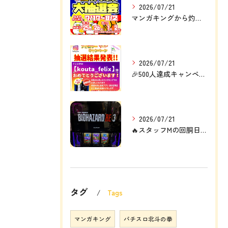
2026/07/21
マンガキングから灼熱の定例大イベント❗❗🎉
2026/07/21
🎉500人達成キャンペーン結果発表🎉
2026/07/21
🔥スタッフMの回胴日記🔥
タグ
Tags
マンガキング
パチスロ北斗の拳