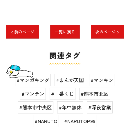
< 前のページ
一覧に戻る
次のページ >
関連タグ
#マンガキング
#まんが天国
#マンキン
#マンテン
#一番くじ
#熊本市北区
#熊本市中央区
#年中無休
#深夜営業
#NARUTO
#NARUTOP99