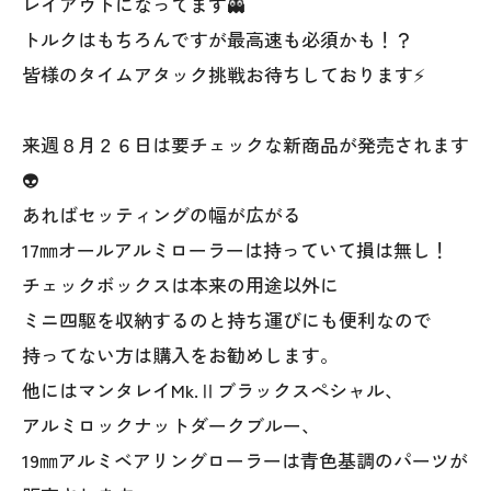
レイアウトになってます👻
トルクはもちろんですが最高速も必須かも！？
皆様のタイムアタック挑戦お待ちしております⚡
来週８月２６日は要チェックな新商品が発売されます
👽
あればセッティングの幅が広がる
17㎜オールアルミローラーは持っていて損は無し！
チェックボックスは本来の用途以外に
ミニ四駆を収納するのと持ち運びにも便利なので
持ってない方は購入をお勧めします。
他にはマンタレイMk.Ⅱブラックスぺシャル、
アルミロックナットダークブルー、
19㎜アルミベアリングローラーは青色基調のパーツが