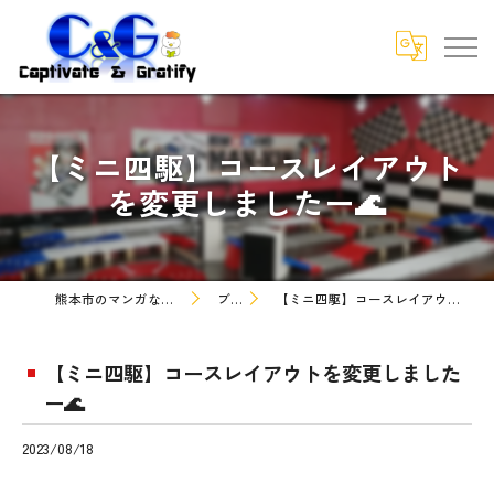
【ミニ四駆】コースレイアウト
を変更しましたー🌊
熊本市のマンガなら株式会社C&G
ブログ
【ミニ四駆】コースレイアウトを変更しましたー🌊
【ミニ四駆】コースレイアウトを変更しました
ー🌊
2023/08/18