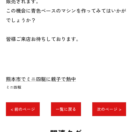
販売されます。
この機会に青色ベースのマシンを作ってみてはいかが
でしょうか？
皆様ご来店お待ちしております。
熊本市でミニ四駆に親子で熱中
ミニ四駆
< 前のページ
一覧に戻る
次のページ >