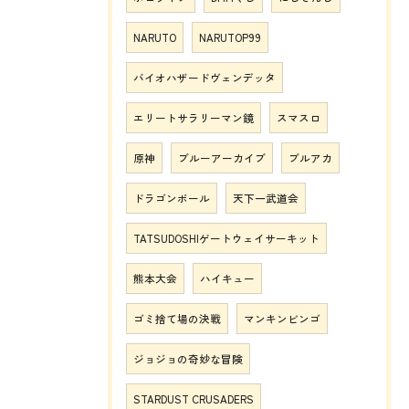
NARUTO
NARUTOP99
バイオハザードヴェンデッタ
エリートサラリーマン鏡
スマスロ
原神
ブルーアーカイブ
ブルアカ
ドラゴンボール
天下一武道会
TATSUDOSHIゲートウェイサーキット
熊本大会
ハイキュー
ゴミ捨て場の決戦
マンキンビンゴ
ジョジョの奇妙な冒険
STARDUST CRUSADERS