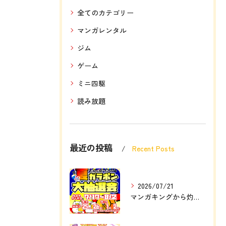
全てのカテゴリー
マンガレンタル
ジム
ゲーム
ミニ四駆
読み放題
最近の投稿
Recent Posts
2026/07/21
マンガキングから灼熱の定例大イベント❗❗🎉