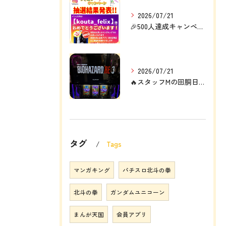
2026/07/21
🎉500人達成キャンペーン結果発表🎉
2026/07/21
🔥スタッフMの回胴日記🔥
タグ
Tags
マンガキング
パチスロ北斗の拳
北斗の拳
ガンダムユニコーン
まんが天国
会員アプリ