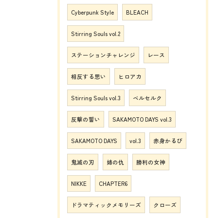
Cyberpunk Style
BLEACH
Stirring Souls vol.2
ステーションチャレンジ
レース
相反する思い
ヒロアカ
Stirring Souls vol.3
ベルセルク
反撃の誓い
SAKAMOTO DAYS vol.3
SAKAMOTO DAYS
vol.3
赤身かるび
鬼滅の刃
姉の仇
勝利の女神
NIKKE
CHAPTER6
ドラマティックメモリーズ
クローズ