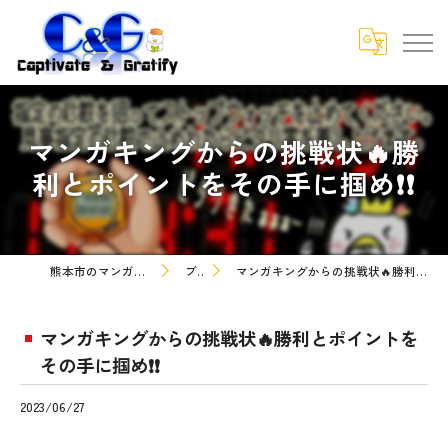
マンガキングからの挑戦状🔥勝
利とポイントをその手に掴め❗❗
熊本市のマンガなら株式会社C&G
ブログ
マンガキングからの挑戦状🔥勝利とポイントをその手に掴め❗❗
マンガキングからの挑戦状🔥勝利とポイントを
その手に掴め❗❗
2023/06/27