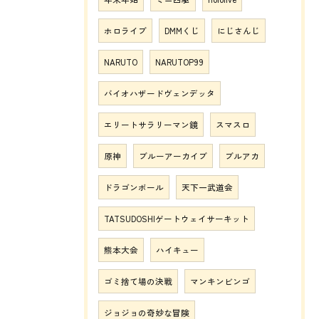
ホロライブ
DMMくじ
にじさんじ
NARUTO
NARUTOP99
バイオハザードヴェンデッタ
エリートサラリーマン鏡
スマスロ
原神
ブルーアーカイブ
ブルアカ
ドラゴンボール
天下一武道会
TATSUDOSHIゲートウェイサーキット
熊本大会
ハイキュー
ゴミ捨て場の決戦
マンキンビンゴ
ジョジョの奇妙な冒険