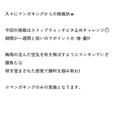
久々にマンガキングからの挑戦状🔥
今回の挑戦はストップウォッチビタ止めチャレンジ⏱
期間が一週間と短いのでポイント大･増･量❗❗
梅雨の沈んだ空気を吹き飛ばすようにマンキンでいざ
勝負💪😤
研ぎ澄まされた感覚で勝利を掴み取れ❗
※マンガキングのみの実施となります。