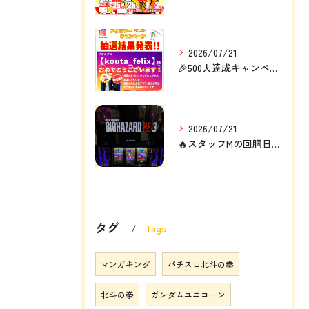
2026/07/21
🎉500人達成キャンペーン結果発表🎉
2026/07/21
🔥スタッフMの回胴日記🔥
タグ
Tags
マンガキング
パチスロ北斗の拳
北斗の拳
ガンダムユニコーン