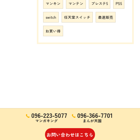
マンキン
マンテン
プレステ5
PS5
switch
任天堂スイッチ
最速販売
お買い得
096-223-5077
096-366-7701
マンガキング
まんが天国
お問い合わせはこちら