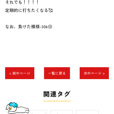
それでも！！！！
定期的に打ちたくなる🥰
なお、負けた模様-30k😢
< 前のページ
一覧に戻る
次のページ >
関連タグ