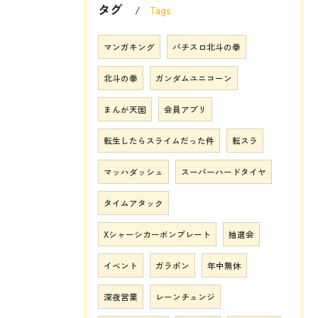
タグ
Tags
マンガキング
パチスロ北斗の拳
北斗の拳
ガンダムユニコーン
まんが天国
会員アプリ
転生したらスライムだった件
転スラ
マッハダッシュ
スーパーハードタイヤ
タイムアタック
Xシャーシカーボンプレート
抽選会
イベント
ガラポン
年中無休
深夜営業
レーンチェンジ