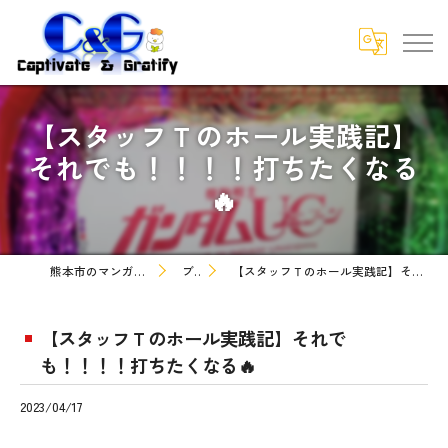
【スタッフＴのホール実践記】
それでも！！！！打ちたくなる
🔥
熊本市のマンガなら株式会社C&G
ブログ
【スタッフＴのホール実践記】それでも！！！！打ちたくなる🔥
【スタッフＴのホール実践記】それで
も！！！！打ちたくなる🔥
2023/04/17