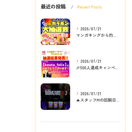
最近の投稿
Recent Posts
2026/07/21
マンガキングから灼熱の定例大イベント❗❗🎉
2026/07/21
🎉500人達成キャンペーン結果発表🎉
2026/07/21
🔥スタッフMの回胴日記🔥