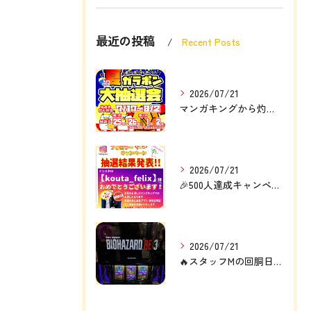
最近の投稿
Recent Posts
2026/07/21
マンガキングから灼熱の定例大イベント❗❗🎉
2026/07/21
🎉500人達成キャンペーン結果発表🎉
2026/07/21
🔥スタッフMの回胴日記🔥