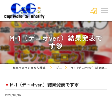
M-1（デュオver.）結果発表で
す🎊
熊本市のマンガなら株式会社C&G
ブログ
M-1（デュオver.）結果発表です🎊
M-1（デュオver.）結果発表です🎊
2023/03/02