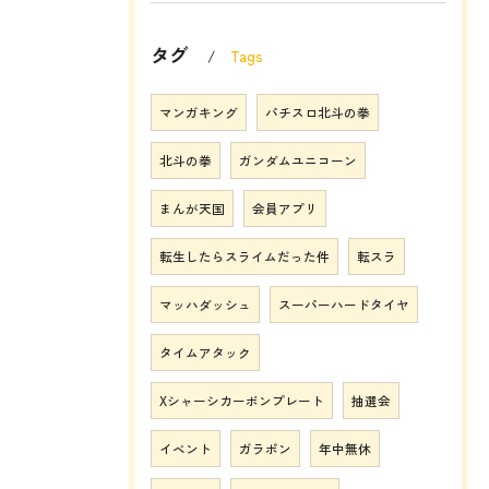
タグ
Tags
マンガキング
パチスロ北斗の拳
北斗の拳
ガンダムユニコーン
まんが天国
会員アプリ
転生したらスライムだった件
転スラ
マッハダッシュ
スーパーハードタイヤ
タイムアタック
Xシャーシカーボンプレート
抽選会
イベント
ガラポン
年中無休